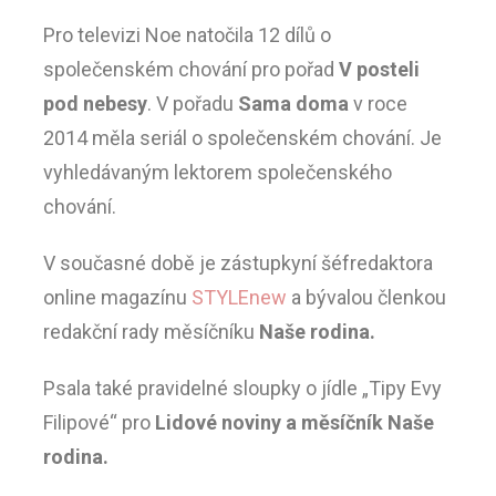
Pro televizi Noe natočila 12 dílů o
společenském chování pro pořad
V posteli
pod nebesy
. V pořadu
Sama doma
v roce
2014 měla seriál o společenském chování. Je
vyhledávaným lektorem společenského
chování.
V současné době je zástupkyní šéfredaktora
online magazínu
STYLEnew
a bývalou členkou
redakční rady měsíčníku
Naše rodina.
Psala také pravidelné sloupky o jídle „Tipy Evy
Filipové“ pro
Lidové noviny a měsíčník Naše
rodina.