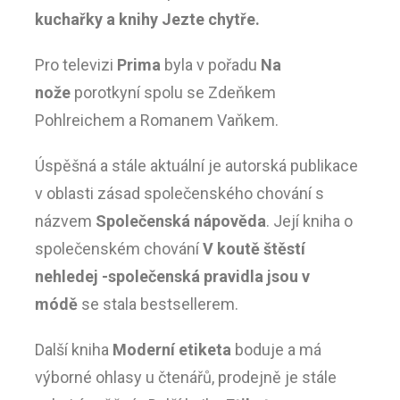
kuchařky a knihy Jezte chytře.
Pro televizi
Prima
byla v pořadu
Na
nože
porotkyní spolu se Zdeňkem
Pohlreichem a Romanem Vaňkem.
Úspěšná a stále aktuální je autorská publikace
v oblasti zásad společenského chování s
názvem
Společenská nápověda
. Její kniha o
společenském chování
V koutě štěstí
nehledej
-společenská pravidla jsou v
módě
se stala bestsellerem.
Další kniha
Moderní etiketa
boduje a má
výborné ohlasy u čtenářů, prodejně je stále