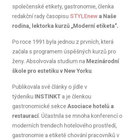
společenské etikety, gastronomie, členka
redakční rady časopisu
STYLEnew
a Naše
rodina, lektorka kurzů „Moderní etiketa“.
Po roce 1991 byla jednou z prvních, která
začala s programem úspěšných kurzů pro
ženy. Absolvovala studium na
Mezinárodní
škole pro estetiku v New Yorku
.
Publikovala své články o jídle v
týdeníku
INSTINKT
a je členkou
gastronomické sekce
Asociace hotelů a
restaurací
. Účastnila se mnoha konferencí o
moderních trendech hotelového prostředí,
gastronomie a etiketě chování pracovníků v